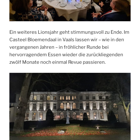
Ein weiteres Lionsjahr geht stimmungsvoll zu Ende. Im
Casteel Bloemendaal in Vaals lassen wir – wie in den
vergangenen Jahren – in fröhlicher Runde bei
hervorragendem Essen wieder die zurückliegenden
zwölf Monate noch einmal Revue passieren.